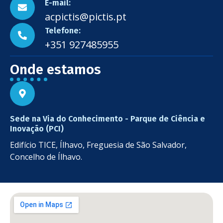
E-mail:
acpictis@pictis.pt
Telefone:
+351 927485955
Onde estamos
Sede na Via do Conhecimento - Parque de Ciência e
Inovação (PCI)
Edifício TICE, Ílhavo, Freguesia de São Salvador,
Concelho de Ílhavo.