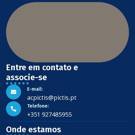
Entre em contato e
associe-se
E-mail:
acpictis@pictis.pt
Telefone:
+351 927485955
Onde estamos